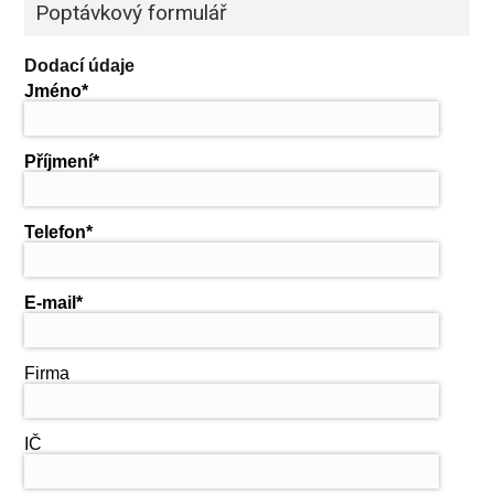
Poptávkový formulář
Dodací údaje
Jméno
Příjmení
Telefon
E-mail
Firma
IČ