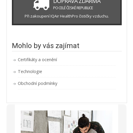
DOPRAVA ZDARMA
PO CELÉ ČESKÉ REPUBLICE
Při zakoupení IQAir HealthPro čističky vzduchu.
Mohlo by vás zajímat
Certifikáty a ocenění
Technologie
Obchodní podmínky