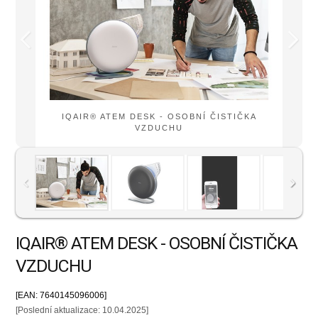
IQAIR® ATEM DESK - OSOBNÍ ČISTIČKA
VZDUCHU
IQAIR® ATEM DESK - OSOBNÍ ČISTIČKA
VZDUCHU
[EAN: 7640145096006]
[Poslední aktualizace: 10.04.2025]