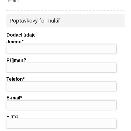
(PF40).
Poptávkový formulář
Dodací údaje
Jméno
Příjmení
Telefon
E-mail
Firma