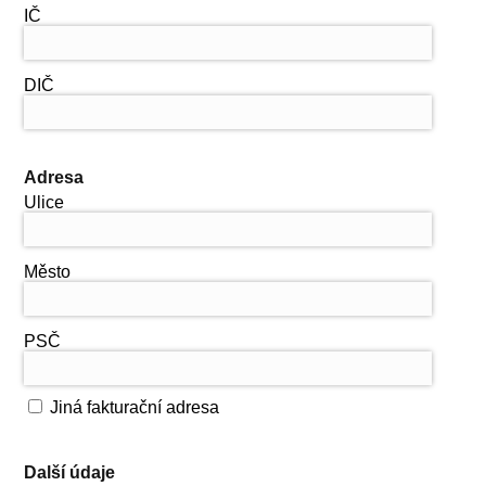
IČ
DIČ
Adresa
Ulice
Město
PSČ
Jiná fakturační adresa
Další údaje