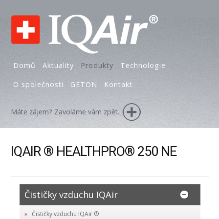
Domů
Aktuality
Produkty
Technologie
O společnosti
GETON
Kontakt
Máte zájem? Zavoláme vám zpět.
IQAIR ® HEALTHPRO® 250 NE
Čističky vzduchu IQAir
Čističky vzduchu IQAir ®