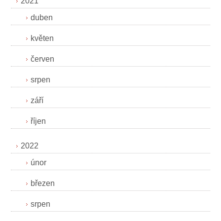
2021
duben
květen
červen
srpen
září
říjen
2022
únor
březen
srpen