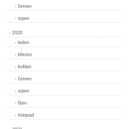
červen
srpen
2020
leden
březen
květen
červen
srpen
říjen
listopad