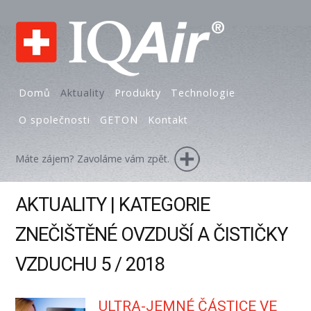
Domů
Aktuality
Produkty
Technologie
O společnosti
GETON
Kontakt
Máte zájem? Zavoláme vám zpět.
AKTUALITY | KATEGORIE
ZNEČIŠTĚNÉ OVZDUŠÍ A ČISTIČKY
VZDUCHU 5 / 2018
ULTRA-JEMNÉ ČÁSTICE VE