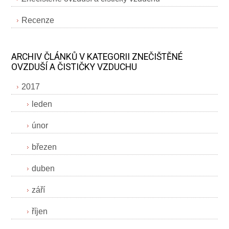
Recenze
ARCHIV ČLÁNKŮ V KATEGORII ZNEČIŠTĚNÉ
OVZDUŠÍ A ČISTIČKY VZDUCHU
2017
leden
únor
březen
duben
září
říjen