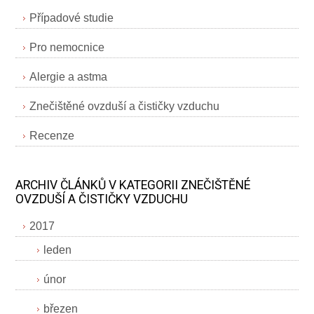
Případové studie
Pro nemocnice
Alergie a astma
Znečištěné ovzduší a čističky vzduchu
Recenze
ARCHIV ČLÁNKŮ V KATEGORII ZNEČIŠTĚNÉ
OVZDUŠÍ A ČISTIČKY VZDUCHU
2017
leden
únor
březen