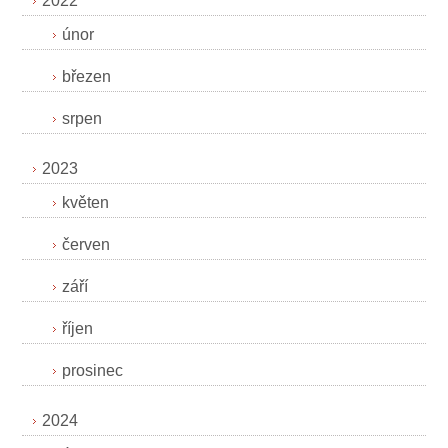
2022
únor
březen
srpen
2023
květen
červen
září
říjen
prosinec
2024