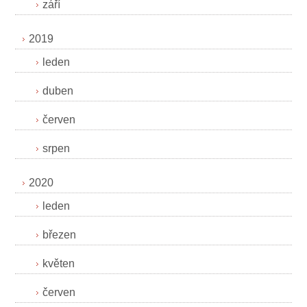
září
2019
leden
duben
červen
srpen
2020
leden
březen
květen
červen