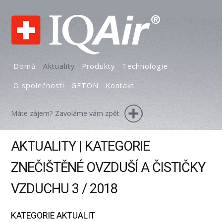
Domů
Aktuality
Produkty
Technologie
O společnosti
GETON
Kontakt
Máte zájem? Zavoláme vám zpět.
AKTUALITY | KATEGORIE
ZNEČIŠTĚNÉ OVZDUŠÍ A ČISTIČKY
VZDUCHU 3 / 2018
KATEGORIE AKTUALIT