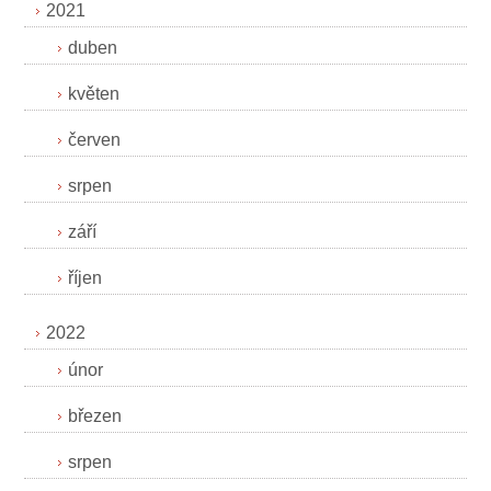
2021
duben
květen
červen
srpen
září
říjen
2022
únor
březen
srpen