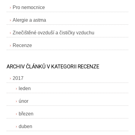
Pro nemocnice
Alergie a astma
Znečištěné ovzduší a čističky vzduchu
Recenze
ARCHIV ČLÁNKŮ V KATEGORII RECENZE
2017
leden
únor
březen
duben