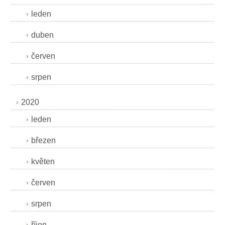
leden
duben
červen
srpen
2020
leden
březen
květen
červen
srpen
říjen