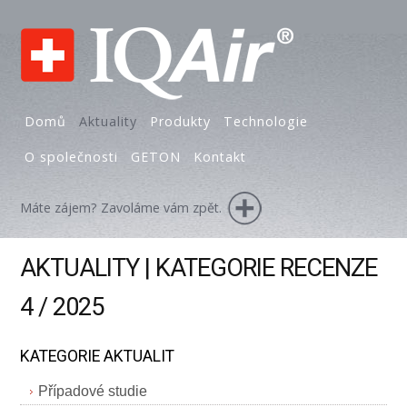
Domů
Aktuality
Produkty
Technologie
O společnosti
GETON
Kontakt
Máte zájem? Zavoláme vám zpět.
AKTUALITY | KATEGORIE RECENZE
4 / 2025
KATEGORIE AKTUALIT
Případové studie