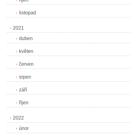
listopad
2021
duben
květen
červen
srpen
září
říjen
2022
únor