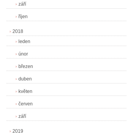
září
říjen
2018
leden
únor
březen
duben
květen
červen
září
2019