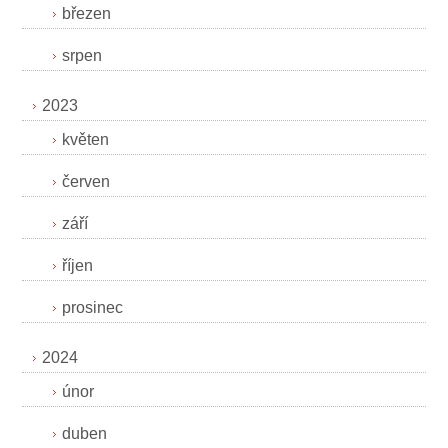
březen
srpen
2023
květen
červen
září
říjen
prosinec
2024
únor
duben