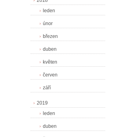
2018
leden
únor
březen
duben
květen
červen
září
2019
leden
duben