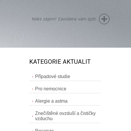
Máte zájem? Zavoláme vám zpět.
KATEGORIE AKTUALIT
Případové studie
Pro nemocnice
Alergie a astma
Znečištěné ovzduší a čističky
vzduchu
Recenze