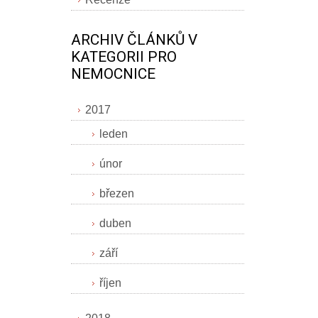
ARCHIV ČLÁNKŮ V
KATEGORII PRO
NEMOCNICE
2017
leden
únor
březen
duben
září
říjen