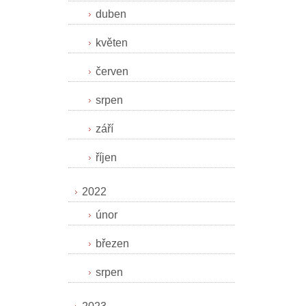
duben
květen
červen
srpen
září
říjen
2022
únor
březen
srpen