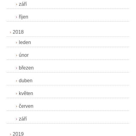
září
říjen
2018
leden
únor
březen
duben
květen
červen
září
2019