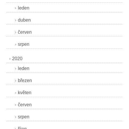
leden
duben
červen
srpen
2020
leden
březen
květen
červen
srpen
říjen