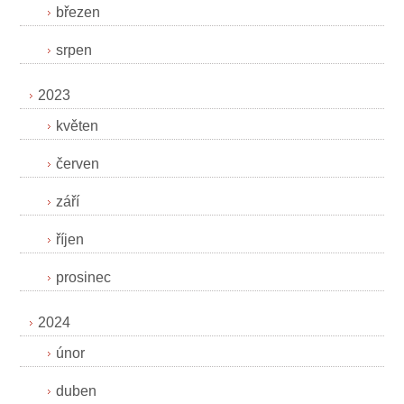
březen
srpen
2023
květen
červen
září
říjen
prosinec
2024
únor
duben