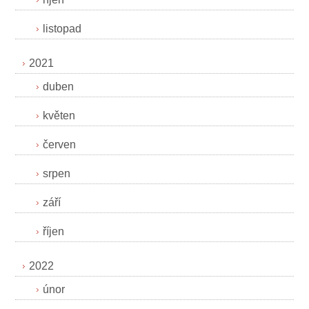
listopad
2021
duben
květen
červen
srpen
září
říjen
2022
únor