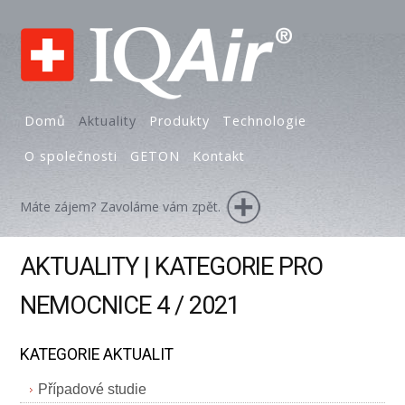
Domů
Aktuality
Produkty
Technologie
O společnosti
GETON
Kontakt
Máte zájem? Zavoláme vám zpět.
AKTUALITY | KATEGORIE PRO
NEMOCNICE 4 / 2021
KATEGORIE AKTUALIT
Případové studie