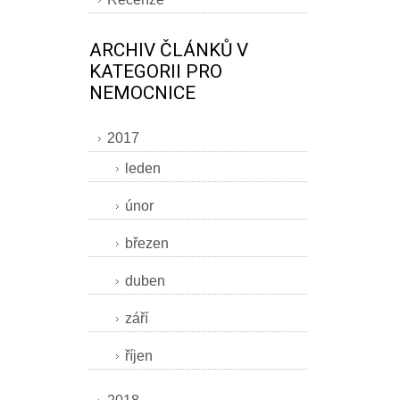
ARCHIV ČLÁNKŮ V
KATEGORII PRO
NEMOCNICE
2017
leden
únor
březen
duben
září
říjen