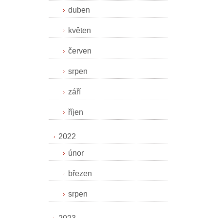
duben
květen
červen
srpen
září
říjen
2022
únor
březen
srpen