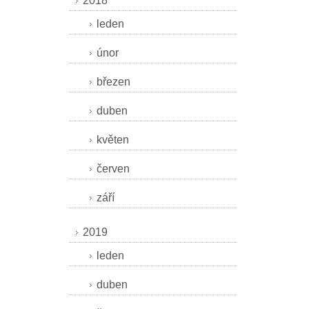
2018
leden
únor
březen
duben
květen
červen
září
2019
leden
duben