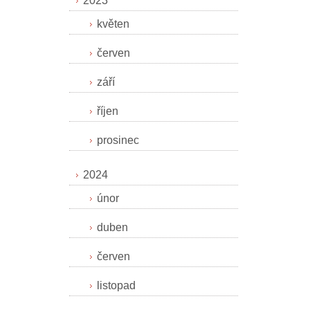
2023
květen
červen
září
říjen
prosinec
2024
únor
duben
červen
listopad