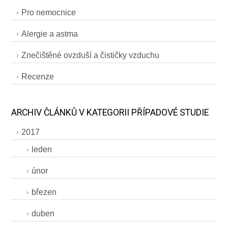
Pro nemocnice
Alergie a astma
Znečištěné ovzduší a čističky vzduchu
Recenze
ARCHIV ČLÁNKŮ V KATEGORII PŘÍPADOVÉ STUDIE
2017
leden
únor
březen
duben