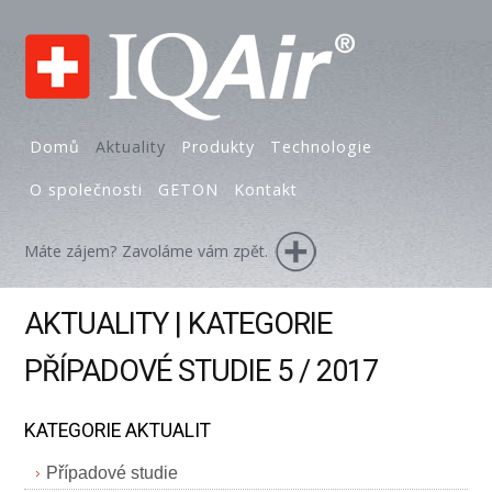
Domů
Aktuality
Produkty
Technologie
O společnosti
GETON
Kontakt
Máte zájem? Zavoláme vám zpět.
AKTUALITY | KATEGORIE
PŘÍPADOVÉ STUDIE 5 / 2017
KATEGORIE AKTUALIT
Případové studie