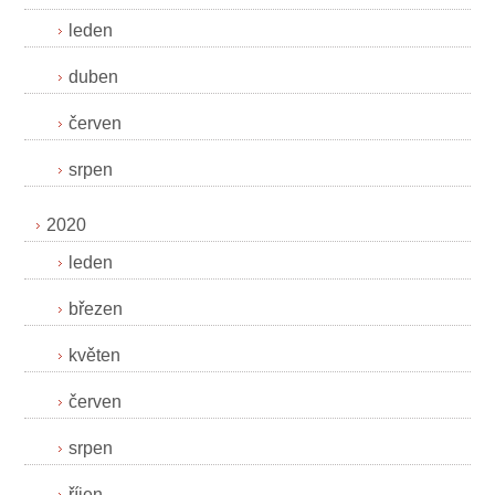
leden
duben
červen
srpen
2020
leden
březen
květen
červen
srpen
říjen