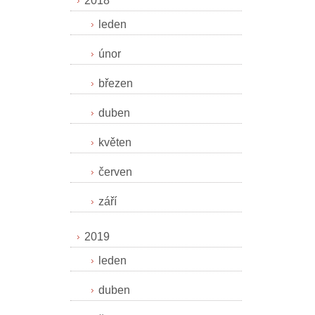
2018
leden
únor
březen
duben
květen
červen
září
2019
leden
duben