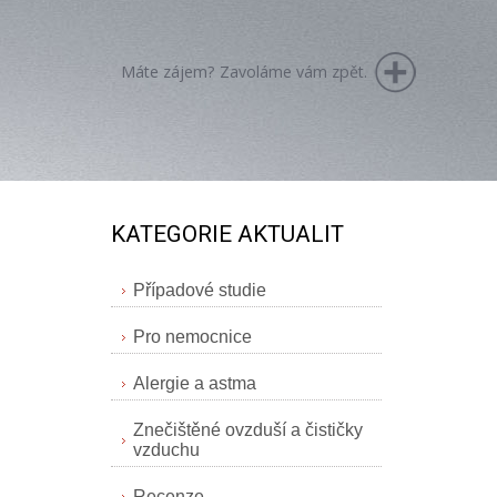
Máte zájem? Zavoláme vám zpět.
KATEGORIE AKTUALIT
Případové studie
Pro nemocnice
Alergie a astma
Znečištěné ovzduší a čističky
vzduchu
Recenze