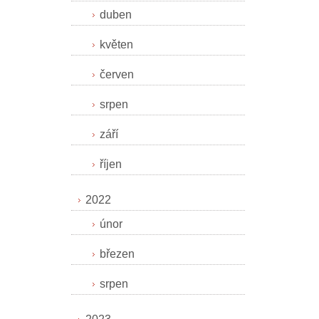
duben
květen
červen
srpen
září
říjen
2022
únor
březen
srpen