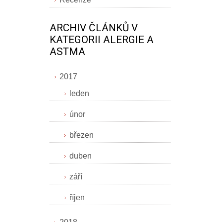
ARCHIV ČLÁNKŮ V
KATEGORII ALERGIE A
ASTMA
2017
leden
únor
březen
duben
září
říjen