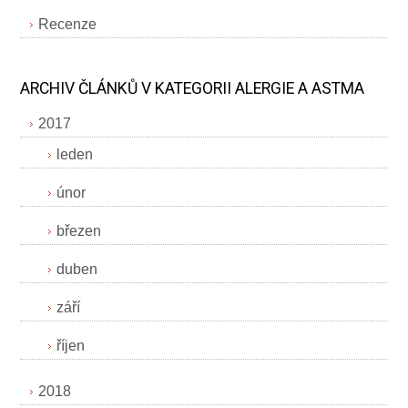
Recenze
ARCHIV ČLÁNKŮ V KATEGORII ALERGIE A ASTMA
2017
leden
únor
březen
duben
září
říjen
2018