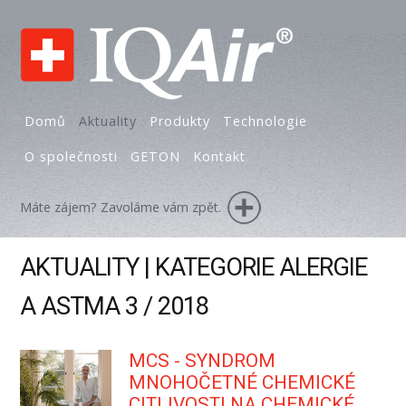
Domů
Aktuality
Produkty
Technologie
O společnosti
GETON
Kontakt
Máte zájem? Zavoláme vám zpět.
AKTUALITY | KATEGORIE ALERGIE
A ASTMA 3 / 2018
MCS - SYNDROM
MNOHOČETNÉ CHEMICKÉ
CITLIVOSTI NA CHEMICKÉ