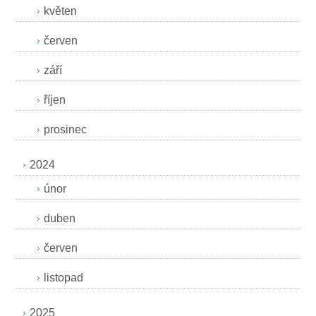
květen
červen
září
říjen
prosinec
2024
únor
duben
červen
listopad
2025