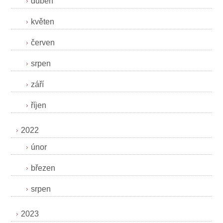
duben
květen
červen
srpen
září
říjen
2022
únor
březen
srpen
2023