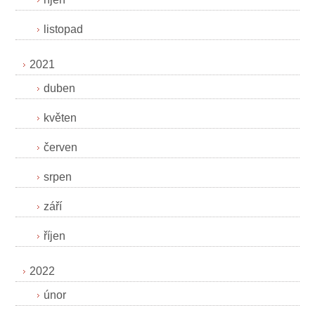
listopad
2021
duben
květen
červen
srpen
září
říjen
2022
únor