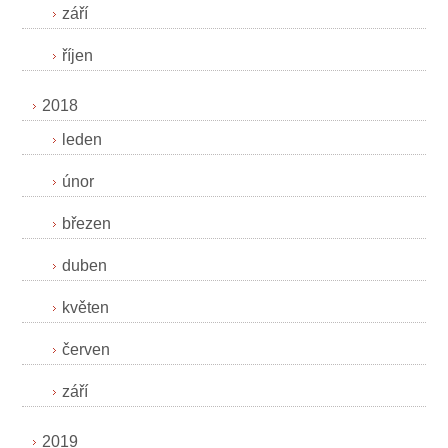
září
říjen
2018
leden
únor
březen
duben
květen
červen
září
2019