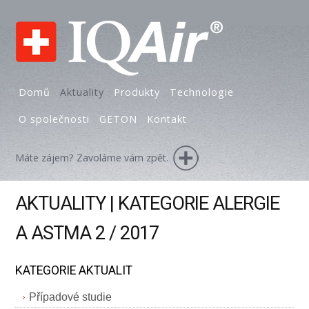
Domů
Aktuality
Produkty
Technologie
O společnosti
GETON
Kontakt
Máte zájem? Zavoláme vám zpět.
AKTUALITY | KATEGORIE ALERGIE
A ASTMA 2 / 2017
KATEGORIE AKTUALIT
Případové studie