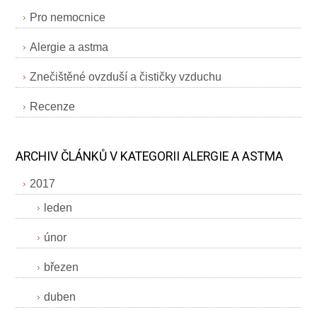
Pro nemocnice
Alergie a astma
Znečištěné ovzduší a čističky vzduchu
Recenze
ARCHIV ČLÁNKŮ V KATEGORII ALERGIE A ASTMA
2017
leden
únor
březen
duben