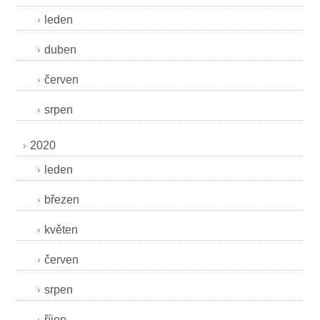
leden
duben
červen
srpen
2020
leden
březen
květen
červen
srpen
říjen