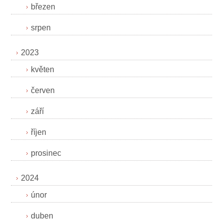
březen
srpen
2023
květen
červen
září
říjen
prosinec
2024
únor
duben