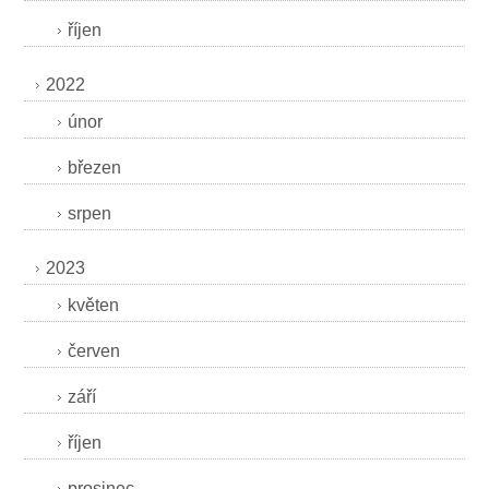
říjen
2022
únor
březen
srpen
2023
květen
červen
září
říjen
prosinec