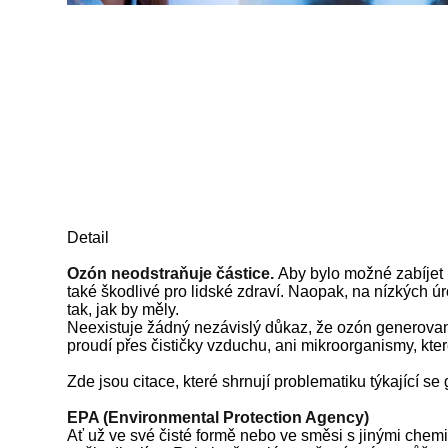
Detail
Ozón neodstraňuje částice.
Aby bylo možné zabíjet 
také škodlivé pro lidské zdraví. Naopak, na nízkých ú
tak, jak by měly.
Neexistuje žádný nezávislý důkaz, že ozón generovan
proudí přes čističky vzduchu, ani mikroorganismy, kte
Zde jsou citace, které shrnují problematiku týkající s
EPA (Environmental Protection Agency)
Ať už ve své čisté formě nebo ve směsi s jinými chem